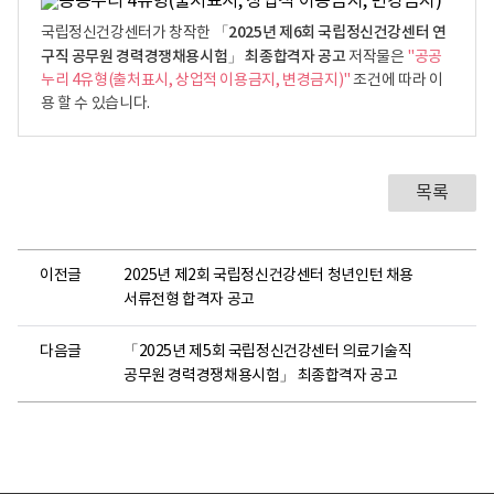
「2025년 제6회 국립정신건강센터 연
국립정신건강센터가 창작한
구직 공무원 경력경쟁채용시험」 최종합격자 공고
저작물은
"공공
누리 4유형(출처표시, 상업적 이용금지, 변경금지)"
조건에 따라 이
용 할 수 있습니다.
목록
이전글
2025년 제2회 국립정신건강센터 청년인턴 채용
서류전형 합격자 공고
다음글
「2025년 제5회 국립정신건강센터 의료기술직
공무원 경력경쟁채용시험」 최종합격자 공고