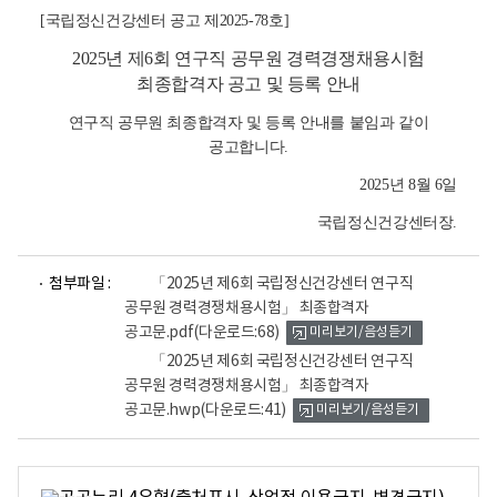
[국립정신건강센터 공고 제2025-78호
]
2025년 제6회 연구직 공무원 경력경쟁채용시험
최종합격자 공고 및 등록 안내
연구직 공무원 최종합격자 및 등록 안내를 붙임과 같이
공고합니다.
2025년 8월 6일
국립정신건강센터장.
파
파
첨부파일 :
「2025년 제6회 국립정신건강센터 연구직
일
일
공무원 경력경쟁채용시험」 최종합격자
뷰
뷰
공고문.pdf
(다운로드:68)
미리보기/음성듣기
어
어
로
로
「2025년 제6회 국립정신건강센터 연구직
공무원 경력경쟁채용시험」 최종합격자
공고문.hwp
(다운로드:41)
미리보기/음성듣기