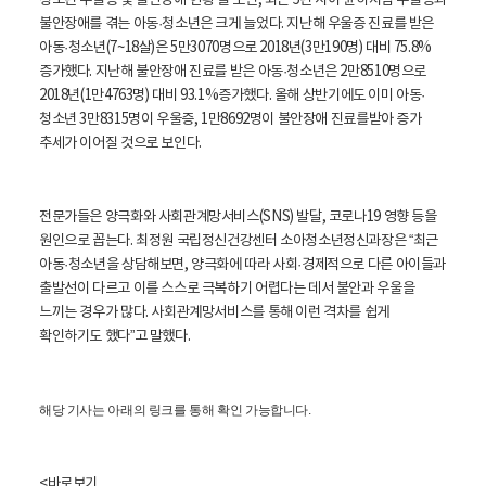
청소년 우울증 및 불안장애 현황’을 보면, 최근 5년 사이 윤하처럼 우울증과
불안장애를 겪는 아동·청소년은 크게 늘었다. 지난해 우울증 진료를 받은
아동·청소년(7~18살)은 5만3070명으로 2018년(3만190명) 대비 75.8%
증가했다. 지난해 불안장애 진료를 받은 아동·청소년은 2만8510명으로
2018년(1만4763명) 대비 93.1%증가했다. 올해 상반기에도 이미 아동·
청소년 3만8315명이 우울증, 1만8692명이 불안장애 진료를받아 증가
추세가 이어질 것으로 보인다.
전문가들은 양극화와 사회관계망서비스(SNS) 발달, 코로나19 영향 등을
원인으로 꼽는다. 최정원 국립정신건강센터 소아청소년정신과장은 “최근
아동·청소년을 상담해보면, 양극화에 따라 사회·경제적으로 다른 아이들과
출발선이 다르고 이를 스스로 극복하기 어렵다는 데서 불안과 우울을
느끼는 경우가 많다. 사회관계망서비스를 통해 이런 격차를 쉽게
확인하기도 했다”고 말했다.
해당 기사는 아래의 링크를 통해 확인 가능합니다.
<바로보기