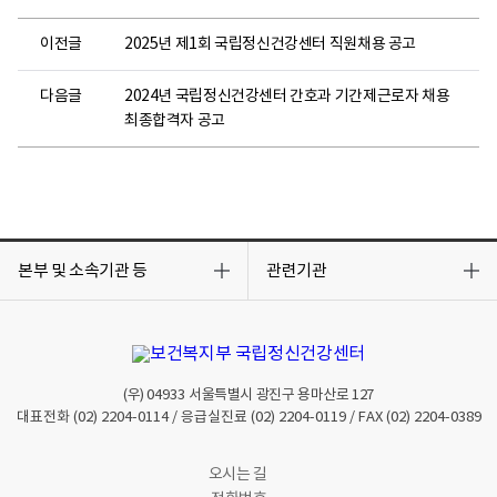
이전글
2025년 제1회 국립정신건강센터 직원채용 공고
다음글
2024년 국립정신건강센터 간호과 기간제근로자 채용
최종합격자 공고
목
목
록
록
본부 및 소속기관 등
관련기관
열
열
기
기
(우)
04933
서울특별시 광진구 용마산로 127
대표전화
(02) 2204-0114
/ 응급실진료
(02) 2204-0119
/ FAX
(02) 2204-0389
오시는 길