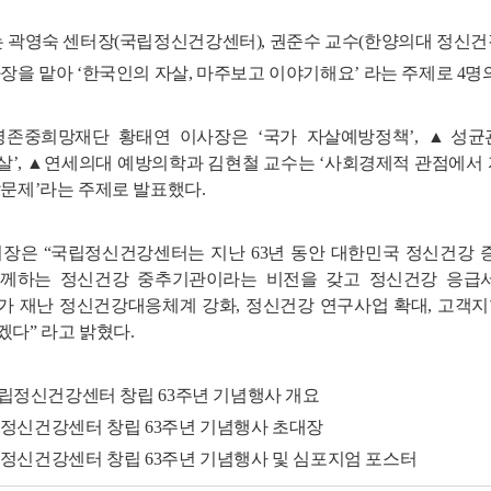
 곽영숙 센터장(국립정신건강센터), 권준수 교수(한양의대 정신건
좌장을 맡아 ‘한국인의 자살, 마주보고 이야기해요’ 라는 주제로 4
중희망재단 황태연 이사장은 ‘국가 자살예방정책’, ▲성균
살’, ▲연세의대 예방의학과 김현철 교수는 ‘사회경제적 관점에서
살문제’라는 주제로 발표했다.
장은 “국립정신건강센터는 지난 63년 동안 대한민국 정신건강 증
께하는 정신건강 중추기관이라는 비전을 갖고 정신건강 응급서
가 재난 정신건강대응체계 강화, 정신건강 연구사업 확대, 고객지
다” 라고 밝혔다.
 국립정신건강센터 창립 63주년 기념행사 개요
신건강센터 창립 63주년 기념행사 초대장
신건강센터 창립 63주년 기념행사 및 심포지엄 포스터