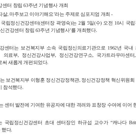
센터 창립 63주년 기념행사 개최
 자살, 마주보고 이야기해요’라는 주제로 심포지엄 개최 -
국립정신건강센터(센터장 곽영숙)는 2월 5일(수) 오전 10시 국립
신건강센터 창립 63주년 기념행사’를 개최했다.
센터는 보건복지부 소속 국립정신의료기관으로 1962년 국내
6년 의료부, 정신건강사업부, 정신건강연구소, 국가트라우마센
써 새롭게 개편되었다.
는 보건복지부 이형훈 정신건강정책관, 정신건강정책 혁신위원회 
명이 참석했다.
 센터 발전에 기여한 유공자에 대한 격려와 표창장 수여에 이어 
국립정신건강센터 초대 센터장인 하규섭 교수가 “캐나다 Britis
 했다.