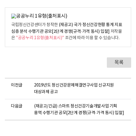
(재공고) 국가 정신건강현황 통계 지표
국립정신건강센터가 창작한
심층 분석 수행기관 공모[2단계 경쟁(규격·가격 동시) 입찰]
저작물
은
"공공누리 1유형(출처표시)"
조건에 따라 이용 할 수 있습니다.
목록
이전글
2019년도 정신건강문제해결연구사업 신규지원
대상과제 공고
다음글
(재공고/긴급) 스마트 정신건강기술개발사업 기획
용역 수행기관 공모[2단계 경쟁(규격·가격 동시) 입찰]