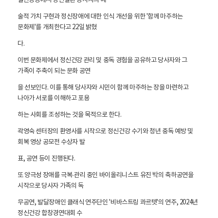
열린강당에서 정신질환 당사자의 예
술적 가치 구현과 정신장애에 대한 인식 개선을 위한 '함께 마주하는
문화제'를 개최한다고 22일 밝혔
다.
이번 문화제에서 정신건강 관리 및 중독 경험을 공유하고 당사자와 그
가족이 주축이 되는 문화 공연
을 선보인다. 이를 통해 당사자와 시민이 함께 마주하는 장을 마련하고
나아가 서로를 이해하고 포용
하는 사회를 조성하는 것을 목적으로 한다.
곽영숙 센터장의 환영사를 시작으로 정신건강 수기와 청년 중독 예방 및
회복 영상 공모전 수상자 발
표, 공연 등이 진행된다.
또 양극성 장애를 극복·관리 중인 바이올리니스트 유진 박의 축하공연을
시작으로 당사자 가족의 독
무공연, 발달장애인 클래식 연주단인 '비바스트링 콰르텟'의 연주, 2024년
정신건강 합창경연대회 수