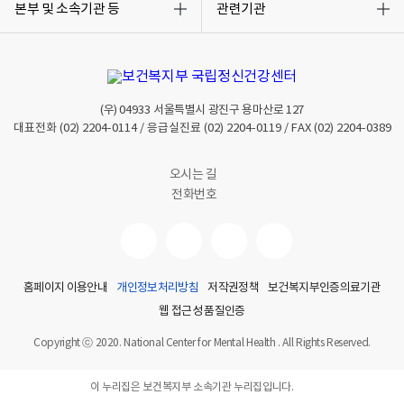
록
록
본부 및 소속기관 등
관련기관
열
열
기
기
(우)
04933
서울특별시 광진구 용마산로 127
대표전화
(02) 2204-0114
/ 응급실진료
(02) 2204-0119
/ FAX
(02) 2204-0389
오시는 길
전화번호
홈페이지 이용안내
개인정보처리방침
저작권정책
보건복지부인증의료기관
웹 접근성 품질인증
Copyright ⓒ 2020. National Center for Mental Health . All Rights Reserved.
이 누리집은 보건복지부 소속기관 누리집입니다.