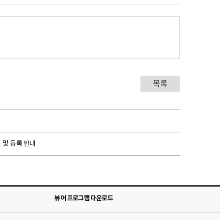
목록
 및 등록 안내
뷰어 프로그램 다운로드