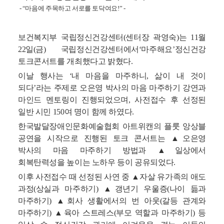
- “마음에 주목하고 서로를 토닥여요!” -
보건복지부 국립정신건강센터(센터장 곽영숙)는 11월
22일(금) 국립정신건강센터에서‘마주해요’정신건강
토크콘서트를 개최했다고 밝혔다.
이날 행사는 ‘내 마음을 마주하니, 삶이 내 것이
되다’라는 주제로 오은영 박사의 마음 마주하기 강연과
마인드 멘토링이 진행되었으며, 사전접수 후 선정된
일반 시민 150여 명이 함께 하였다.
한국발달장애인문화예술협회 아트위캔의 플룻 앙상블
공연을 시작으로 진행된 토크 콘서트는 ▲오은영
박사의 마음 마주하기 방법과 ▲일상에서
회복탄력성을 높이는 노하우 등이 공유되었다.
이후 사전접수 때 선정된 사연 중 ▲자살 유가족의 애도
과정(상실과 마주하기) ▲갱년기 우울증(나이 듦과
마주하기) ▲회사 생활에서의 번 아웃(갈등 관계와
마주하기) ▲육아 스트레스(부모 역할과 마주하기) 등