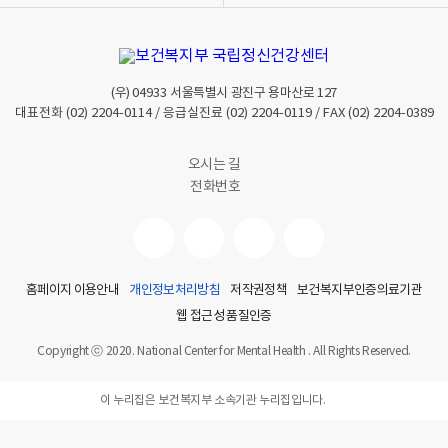
기
기
(우)
04933
서울특별시 광진구 용마산로 127
대표전화
(02) 2204-0114
/ 응급실진료
(02) 2204-0119
/ FAX
(02) 2204-0389
오시는 길
전화번호
홈페이지 이용안내
개인정보처리방침
저작권정책
보건복지부인증의료기관
웹 접근성 품질인증
Copyright ⓒ 2020. National Center for Mental Health . All Rights Reserved.
이 누리집은 보건복지부 소속기관 누리집입니다.