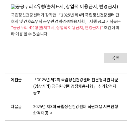
「2025년 제4회 국립정신건강센터 간
국립정신건강센터가 창작한
호직 및 간호조무직 공무원 경력경쟁채용시험」 시행 공고
저작물은
"공공누리 4유형(출처표시, 상업적 이용금지, 변경금지)"
조건에 따
라 이용 할 수 있습니다.
목록
이전글
「2025년 제2회 국립정신건강센터 전문경력관 나군
(임상심리) 공무원 경력경쟁채용시험」 추가합격자
공고
다음글
2025년 제3회 국립정신건강센터 직원채용 서류전형
합격자 공고