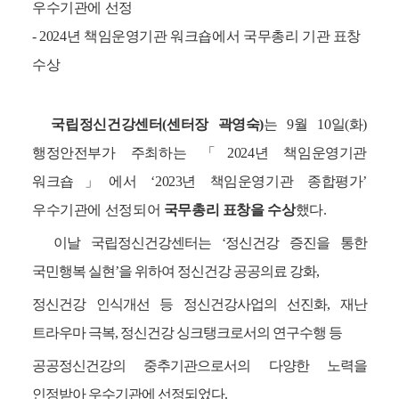
우수기관에 선정
- 2024년 책임운영기관 워크숍에서 국무총리 기관 표창
수상
국립정신건강센터(센터장 곽영숙)
는 9월 10일(화)
행정안전부가 주최하는 「2024년 책임운영기관
워크숍」에서 ‘2023년 책임운영기관 종합평가’
우수기관에 선정되어
국무총리 표창을 수상
했다.
이날 국립정신건강센터는 ‘정신건강 증진을 통한
국민행복 실현’을 위하여 정신건강 공공의료 강화,
정신건강 인식개선 등 정신건강사업의 선진화, 재난
트라우마 극복, 정신건강 싱크탱크로서의 연구수행 등
공공정신건강의 중추기관으로서의 다양한 노력을
인정받아 우수기관에 선정되었다.