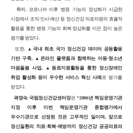
특히, 코로나19 이후 병원 기능의 정상화가 시급한
시점에서 조직·인사·예산 등 정신건강 의료자원의 효율적
활용을 통한 병원 기능의 회복·정상화를 이끈 점이 높은
평가를 받았다.
또한,
▲국내 최초 국가 정신건강 데이터 공동활용
기반 구축, ▲온라인 플랫폼과 함께하는 아동·청소년
마음돌봄 사업, ▲동료지원활동을 통한 정신장애인
취업 활성화 등이 우수한 서비스 혁신 사례
로 평가를
받았다.
곽영숙 국립정신건강센터장
은
“2006년 책임운영기관
지정 이후 이번 책임운영기관 종합평가에서
우수기관으로 선정된 것은 고무적인 일이며, 앞으로
정신질환의 치료·회복·예방까지 정신건강 공공의료의