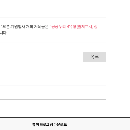
’ 오픈 기념행사 개최
저작물은
"공공누리 4유형(출처표시, 상
니다.
목록
뷰어 프로그램 다운로드