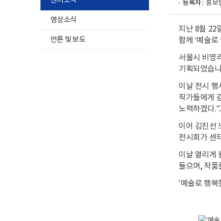
센터소식
등록자 :
홍보
영상소식
지난 8월 2
언론 및 보도
함께 ‘예술로
서울시 비영리
기획되었습니
이날 전시 행
작가들에게 감
노력하겠다.”
이어 김진선 
전시회가 센터
이날 열리게 
들으며, 작
‘예술로 행복