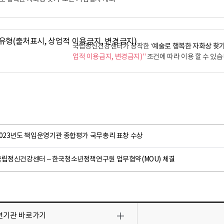
‘예술로 행복한 자화상 찾기
국립정신건강센터가 창작한
업적 이용금지, 변경금지)"
조건에 따라 이용 할 수 있습
2023년도 책임운영기관 종합평가 국무총리 표창 수상
국립정신건강센터 – 한국청소년정책연구원 업무협약(MOU) 체결
련기관
바로가기