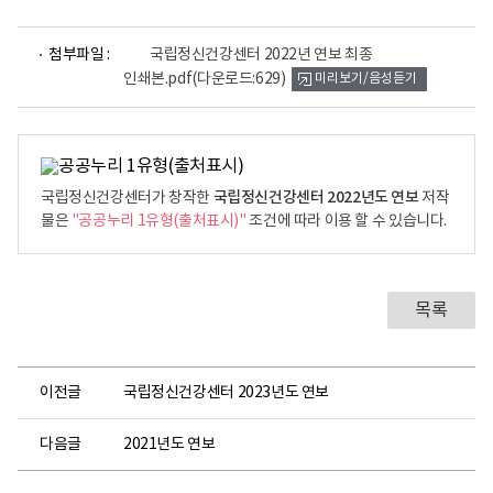
파
첨부파일 :
국립정신건강센터 2022년 연보 최종
일
인쇄본.pdf
(다운로드:629)
미리보기/음성듣기
뷰
어
로
국립정신건강센터 2022년도 연보
국립정신건강센터가 창작한
저작
물은
"공공누리 1유형(출처표시)"
조건에 따라 이용 할 수 있습니다.
목록
이전글
국립정신건강센터 2023년도 연보
다음글
2021년도 연보