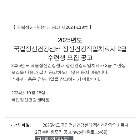
【 국립정신건강센터 공고 제2024-119호 】
2025년도
국립정신건강센터 정신건강작업치료사 2급
수련생 모집 공고
2025년도 국립정신건강센터 정신건강작업치료사 2급 수련생
모집을 다음과 같이 공고하오니 많은 응시 바랍니다.
* 세부내용은 첨부파일을 참고하시기 바랍니다.
2024년 10월 28일
국립정신건강센터장
파
파
첨부파일 :
2025년도 국립정신건강센터 정신건강작업치료사
일
일
2급 수련생 모집 공고.hwp
(다운로드:469)
뷰
뷰
미리보기/음성듣기
어
어