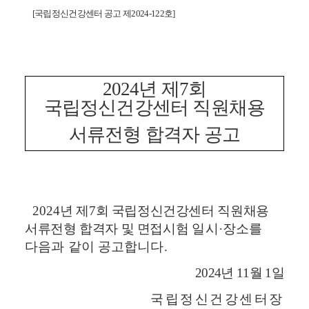
[
국립정신건강센터 공고 제
2024-122
호
]
2024
년 제
7
회
국립정신건강센터 직원채용
서류전형 합격자 공고
2024
년 제
7
회 국립정신건강센터 직원채용
서류전형 합격자 및 면접시험
일시
·
장소를
다음과 같이 공고합니다
.
2024
년
11
월
1
일
국립정신건강센터장