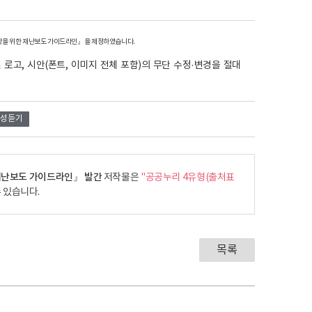
예방을 위한 재난보도 가이드라인』을 제정하였습니다.
고, 시안(폰트, 이미지 전체 포함)의 무단 수정·변경을 절대
음성듣기
재난보도 가이드라인』 발간
저작물은
"공공누리 4유형(출처표
 있습니다.
목록