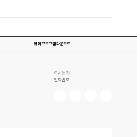
뷰어 프로그램 다운로드
오시는 길
전화번호