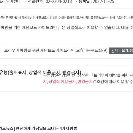
트라우마센터
전화번호 :
02-2204-0218
등록일 :
2022-11-25
언론진흥재단과 함께 재난 취재 및 보도 시 발생할 수 있는 트라우마로부터 국민 모두를 보호하기 위해 『트라우마 
예방을 위한 재난보도 가이드라인』은 상업적으로 이용할 수 없습니다. 내용 및 로
트라우마 예방을 위한 재난보도 가이드라인.pdf
(다운로드:589)
미리보기/
​『트라우마 예방을 위한 
국립정신건강센터가 창작한
시, 상업적 이용금지, 변경금지)"
조건에 따라 이용 할 수
[카드뉴스] 안전하게 기념일을 보내는 4가지 방법