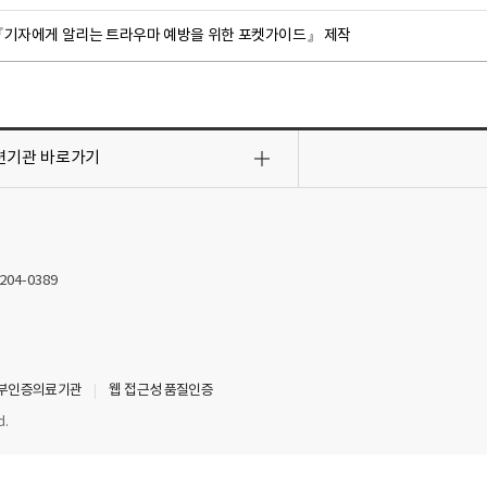
『기자에게 알리는 트라우마 예방을 위한 포켓가이드』 제작
련기관
바로가기
2204-0389
부인증의료기관
웹 접근성 품질인증
d.