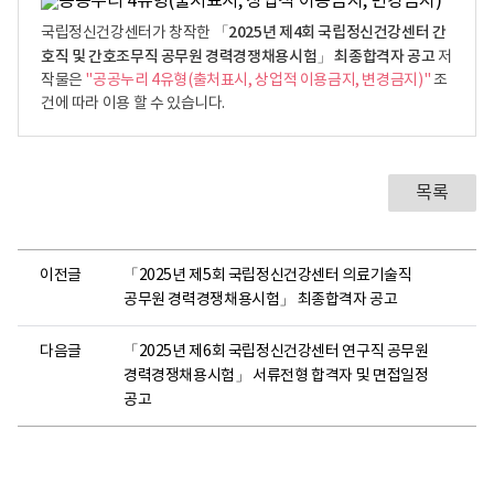
「2025년 제4회 국립정신건강센터 간
국립정신건강센터가 창작한
호직 및 간호조무직 공무원 경력경쟁채용시험」 최종합격자 공고
저
작물은
"공공누리 4유형(출처표시, 상업적 이용금지, 변경금지)"
조
건에 따라 이용 할 수 있습니다.
목록
이전글
「2025년 제5회 국립정신건강센터 의료기술직
공무원 경력경쟁채용시험」 최종합격자 공고
다음글
「2025년 제6회 국립정신건강센터 연구직 공무원
경력경쟁채용시험」 서류전형 합격자 및 면접일정
공고