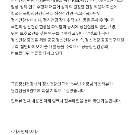
정신건강 관련 사회문제 해결을 위한 R&D사업 추진, 정신질환 기초·
임상·정책 연구 수행과 더불어 성과의 원활한 현장 적용과 확산에
힘쓰는 국립정신건강센터 정신건강연구소는 국가단위
정신건강실태조사, 정신건강 장기추적조사 등을 통해 우리나라
국민의 정신건강 현황을 파악함과 동시에 정신질환의 원인 규명,
위험·보호요인을 찾는 연구를 수행하고 있다. 무엇보다 국민
정신건강 증진을 위한 공공 정신건강 서비스, 정신건강 공공연구자원
구축, 첨단바이오 기술 개발 등을 주력으로 공공정신건강의
컨트롤타워 역할을 다하고 있다.
국립정신건강센터 정신건강연구소 박수빈 소장님의 인터뷰가
월간인물 8월호에 특집 기획으로 실렸습니다.
인터뷰 전체 내용은 아래 링크나 첨부파일을 통해 확인 가능합니다.
<기사전체보기>