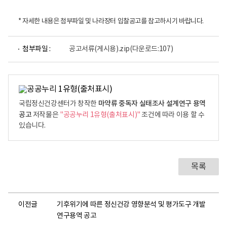
* 자세한 내용은 첨부파일 및 나라장터 입찰공고를 참고하시기 바랍니다.
첨부파일 :
공고서류(게시용).zip
(다운로드:107)
마약류 중독자 실태조사 설계연구 용역
국립정신건강센터가 창작한
공고
저작물은
"공공누리 1유형(출처표시)"
조건에 따라 이용 할 수
있습니다.
목록
이전글
기후위기에 따른 정신건강 영향분석 및 평가도구 개발
연구용역 공고