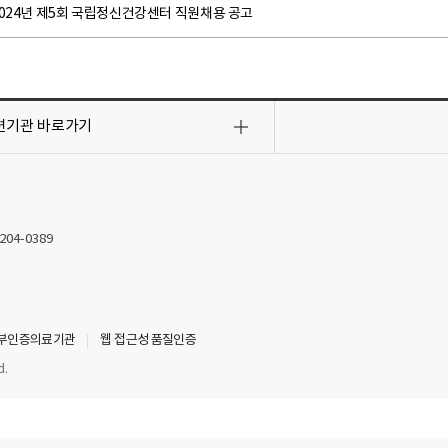
2024년 제5회 국립정신건강센터 직원채용 공고
련기관
바로가기
2204-0389
부인증의료기관
웹 접근성 품질인증
d.