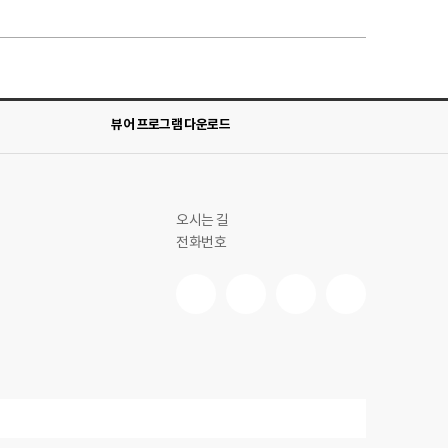
뷰어 프로그램 다운로드
오시는 길
전화번호