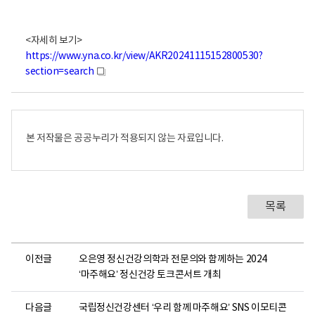
<자세히 보기>
https://www.yna.co.kr/view/AKR20241115152800530?
section=search
새
창
본 저작물은 공공누리가 적용되지 않는 자료입니다.
목록
이전글
오은영 정신건강의학과 전문의와 함께하는 2024
‘마주해요’ 정신건강 토크콘서트 개최
다음글
국립정신건강센터 ‘우리 함께 마주해요’ SNS 이모티콘