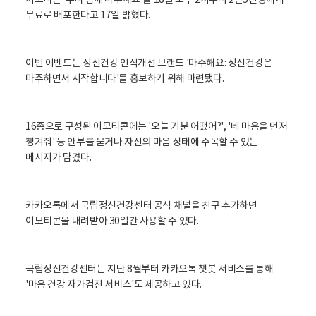
이모티콘 '우리 함께 마주해요'를 18일 오후 2시부터 2만5천명에게
무료로 배포한다고 17일 밝혔다.
이번 이벤트는 정신건강 인식개선 브랜드 '마주해요: 정신건강은
마주하면서 시작합니다'를 홍보하기 위해 마련됐다.
16종으로 구성된 이모티콘에는 '오늘 기분 어땠어?', '네 마음을 먼저
챙겨줘' 등 안부를 묻거나 자신의 마음 상태에 주목할 수 있는
메시지가 담겼다.
카카오톡에서 국립정신건강센터 공식 채널을 친구 추가하면
이모티콘을 내려받아 30일간 사용할 수 있다.
국립정신건강센터는 지난 8월부터 카카오톡 챗봇 서비스를 통해
'마음 건강 자가검진 서비스'도 제공하고 있다.