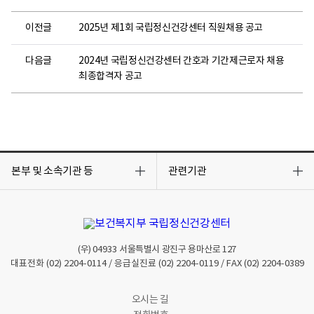
이전글
2025년 제1회 국립정신건강센터 직원채용 공고
다음글
2024년 국립정신건강센터 간호과 기간제근로자 채용
최종합격자 공고
목
목
록
록
본부 및 소속기관 등
관련기관
열
열
기
기
(우)
04933
서울특별시 광진구 용마산로 127
대표전화
(02) 2204-0114
/ 응급실진료
(02) 2204-0119
/ FAX
(02) 2204-0389
오시는 길