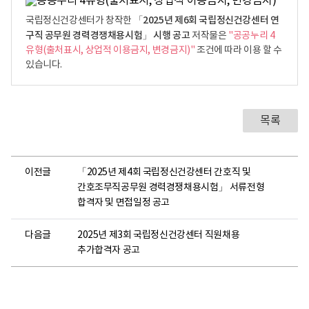
「2025년 제6회 국립정신건강센터 연
국립정신건강센터가 창작한
구직 공무원 경력경쟁채용시험」 시행 공고
저작물은
"공공누리 4
유형(출처표시, 상업적 이용금지, 변경금지)"
조건에 따라 이용 할 수
있습니다.
목록
이전글
「2025년 제4회 국립정신건강센터 간호직 및
간호조무직공무원 경력경쟁채용시험」 서류전형
합격자 및 면접일정 공고
다음글
2025년 제3회 국립정신건강센터 직원채용
추가합격자 공고