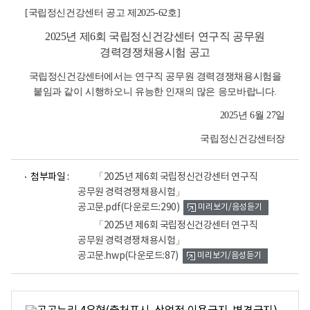
[국립정신건강센터 공고 제2025-62호
]
2025년 제6회 국립정신건강센터 연구직 공무원
경력경쟁채용시험 공고
국립정신건강센터에서는 연구직 공무원 경력경쟁채용시험을
붙임과 같이 시행하오니 유능한 인재의 많은 응모바랍니다.
2025년 6월 27일
국립정신건강센터장
파
파
첨부파일 :
「2025년 제6회 국립정신건강센터 연구직
일
일
공무원 경력경쟁채용시험」
뷰
뷰
공고문.pdf
(다운로드:290)
미리보기/음성듣기
어
어
로
로
「2025년 제6회 국립정신건강센터 연구직
공무원 경력경쟁채용시험」
공고문.hwp
(다운로드:87)
미리보기/음성듣기