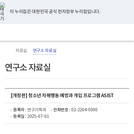
너
유
페
인
블
홈
비
튜
이
스
로
767px
브
스
타
그
이 누리집은 대한민국 공식 전자정부 누리집입니다.
이
북
그
하
램
보
전
통
건
체
합
복
메
검
지
뉴
색
부
국
자료실
연구소 자료실
립
정
신
연구소 자료실
건
강
센
터
로
고
[개정판] 청소년 자해행동 예방과 개입 프로그램 ASIST
등록자 :
연구기획과
전화번호 :
02-2204-0300
등록일 :
2025-07-01