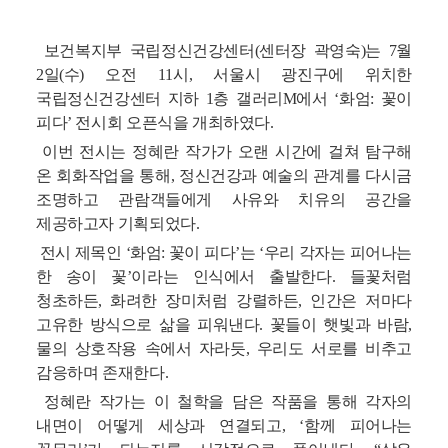
보건복지부 국립정신건강센터(센터장 곽영숙)는 7월
2일(수) 오전 11시, 서울시 광진구에 위치한
국립정신건강센터 지하 1층 갤러리M에서 ‘화엄: 꽃이
피다’ 전시회 오픈식을 개최하였다.
이번 전시는 정혜란 작가가 오랜 시간에 걸쳐 탐구해
온 회화작업을 통해, 정신건강과 예술의 관계를 다시금
조명하고 관람객들에게 사유와 치유의 공간을
제공하고자 기획되었다.
전시 제목인 ‘화엄: 꽃이 피다’는 ‘우리 각자는 피어나는
한 송이 꽃’이라는 인식에서 출발한다. 들꽃처럼
청초하든, 화려한 장미처럼 강렬하든, 인간은 저마다
고유한 방식으로 삶을 피워낸다. 꽃들이 햇빛과 바람,
물의 상호작용 속에서 자라듯, 우리도 서로를 비추고
감응하며 존재한다.
정혜란 작가는 이 철학을 담은 작품을 통해 각자의
내면이 어떻게 세상과 연결되고, ‘함께 피어나는