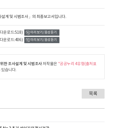
사설계 및 시범조사」의 최종보고서입니다.
(다운로드:518)
미리보기/음성듣기
(다운로드:406)
미리보기/음성듣기
 위한 조사설계 및 시범조사
저작물은
"공공누리 4유형(출처표
 있습니다.
목록