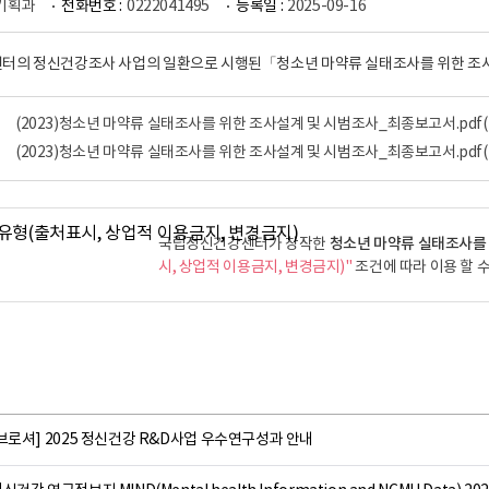
기획과
전화번호 :
0222041495
등록일 :
2025-09-16
터의 정신건강조사 사업의 일환으로 시행된「청소년 마약류 실태조사를 위한 조
(2023)청소년 마약류 실태조사를 위한 조사설계 및 시범조사_최종보고서.pdf
(2023)청소년 마약류 실태조사를 위한 조사설계 및 시범조사_최종보고서.pdf
청소년 마약류 실태조사를
국립정신건강센터가 창작한
시, 상업적 이용금지, 변경금지)"
조건에 따라 이용 할 수
브로셔] 2025 정신건강 R&D사업 우수연구성과 안내