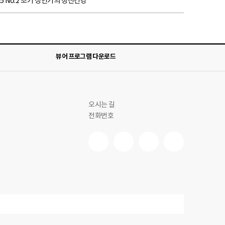
2025 No.2 초기 성인기의 정신건강
뷰어 프로그램 다운로드
오시는 길
전화번호