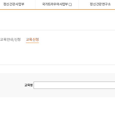
정신건강사업부
국가트라우마사업부
정신건강연구소
새
창
교육안내/신청
교육신청