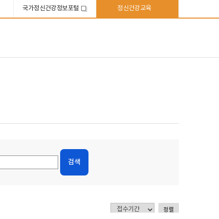
국가정신건강정보포털
정신건강교육
새
창