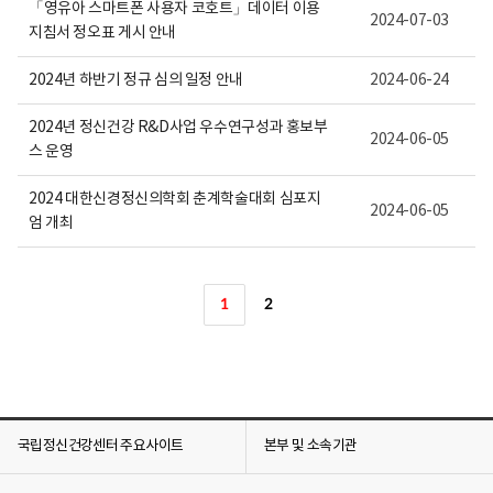
「영유아 스마트폰 사용자 코호트」데이터 이용
2024-07-03
지침서 정오표 게시 안내
2024년 하반기 정규 심의 일정 안내
2024-06-24
2024년 정신건강 R&D사업 우수연구성과 홍보부
2024-06-05
스 운영
2024 대한신경정신의학회 춘계학술대회 심포지
2024-06-05
엄 개최
1
2
국립정신건강센터 주요사이트
본부 및 소속기관