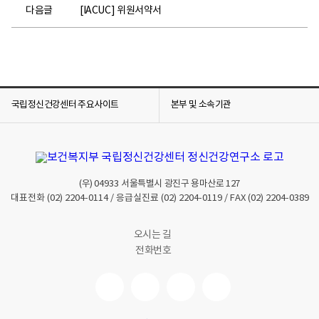
다음글
[IACUC] 위원서약서
국립정신건강센터 주요사이트
본부 및 소속기관
(우)
04933
서울특별시 광진구 용마산로 127
대표전화
(02) 2204-0114
/ 응급실진료
(02) 2204-0119
/ FAX
(02) 2204-0389
오시는 길
전화번호