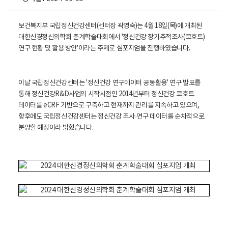
보건복지부 국립정신건강센터(센터장 곽영숙)는 4월 18일(목)에 개최된
대한신경정신의학회 춘계학술대회에서 '정신건강 장기추적조사(코호트)
연구 현황 및 활용 방안'이라는 주제로 심포지엄을 진행하였습니다.
이날 국립정신건강센터는 '정신건강 연구데이터 공동활용' 연구 발표를
통해 정신건강R&D사업의 시작시점인 2014년부터 정신건강 코호트
데이터를 eCRF 기반으로 구축하고 현재까지 관리를 지속하고 있으며,
향후에도 국립정신건강센터는 정신건강 조사·연구 데이터를 순차적으로
분양할 예정이라 밝혔습니다.