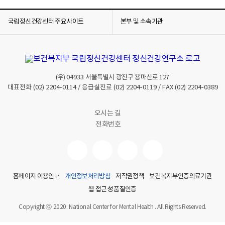
국립정신건강센터 주요사이트
본부 및 소속기관
(우)
04933
서울특별시 광진구 용마산로 127
대표전화
(02) 2204-0114
/ 응급실진료
(02) 2204-0119
/ FAX
(02) 2204-0389
오시는 길
전화번호
홈페이지 이용안내
개인정보처리방침
저작권정책
보건복지부인증의료기관
웹 접근성 품질인증
Copyright ⓒ 2020. National Center for Mental Health . All Rights Reserved.