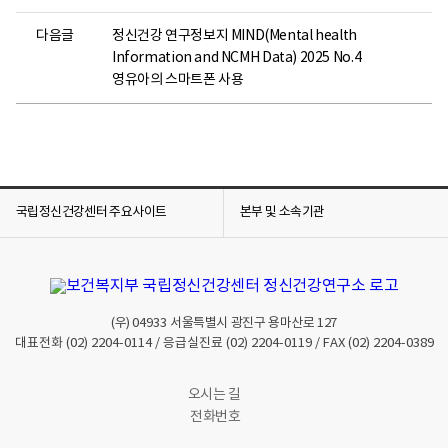
다음글
정신건강 연구정보지 MIND(Mental health
Information and NCMH Data) 2025 No.4
영유아의 스마트폰 사용
국립정신건강센터 주요사이트
본부 및 소속기관
(우)
04933
서울특별시 광진구 용마산로 127
대표전화
(02) 2204-0114
/ 응급실진료
(02) 2204-0119
/ FAX
(02) 2204-0389
오시는 길
전화번호