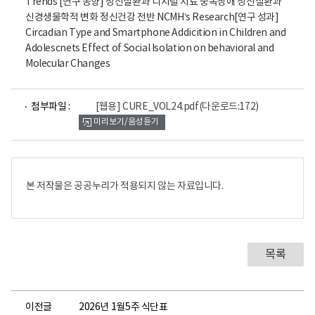
파
첨부파일 :
[웹용] CURE_VOL24.pdf
(다운로드:172)
일
미리보기/음성듣기
뷰
어
로
본 저작물은 공공누리가 적용되지 않는 자료입니다.
목록
이전글
2026년 1월5주 식단표