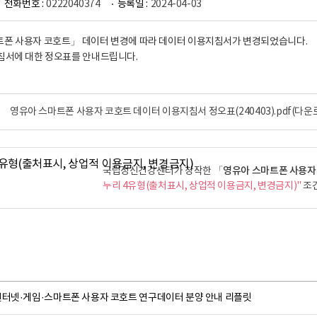
전화번호 :
0222040374
등록일 :
2024-04-03
폰 사용자 코호트」 데이터 변경에 따라 데이터 이용지침서가 변경되었습니다.
침서에 대한 정오표를 안내드립니다.
영유아 스마트폰 사용자 코호트 데이터 이용지침서 정오표(240403).pdf
(다운로
「영유아 스마트폰 사용자 
국립정신건강센터가 창작한
누리 4유형(출처표시, 상업적 이용금지, 변경금지)"
조건
인터넷·게임·스마트폰 사용자 코호트 연구데이터 분양 안내 리플릿