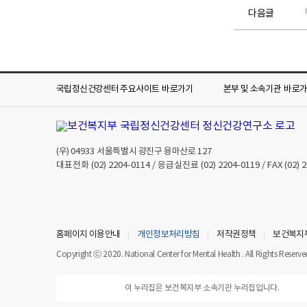
다음글
「
국립정신건강센터 주요사이트
바로가기
본부 및 소속기관
바로
(우)
04933
서울특별시 광진구 용마산로 127
대표전화
(02) 2204-0114
/ 응급실진료
(02) 2204-0119
/ FAX
(02) 
홈페이지 이용안내
개인정보처리방침
저작권정책
보건복지
Copyright ⓒ 2020. National Center for Mental Health . All Rights Reserve
이 누리집은 보건복지부 소속기관 누리집입니다.