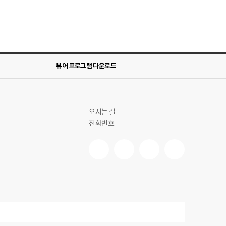
뷰어 프로그램 다운로드
오시는 길
전화번호