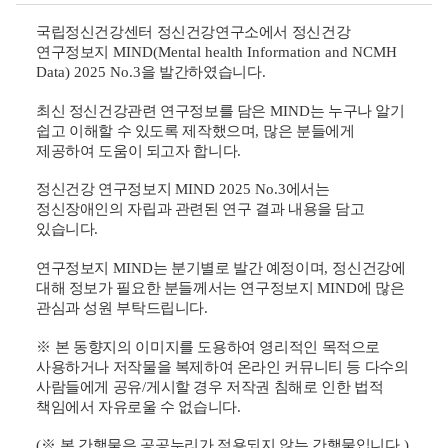
국립정신건강센터 정신건강연구소에서 정신건강
연구정보지
MIND(Mental health Information and NCMH
Data) 2025 No.3
을 발간하였습니다
.
최신 정신건강관련 연구정보를 담은
MIND
는 누구나 알기
쉽고 이해할 수 있도록 제작했으며
,
많은 분들에게
제공하여 도움
이 되고자 합니다
.
정신건강 연구정보지
MIND 2025 No.3
에서는
정신장애인의 자립과 관련된 연구 결과 내용을 담고
있습니다
.
연구정보지
MIND
는 분기별로 발간 예정
이며
,
정신건강에
대해 정보가 필요한 분들께서는 연구정보지
MIND
에 많은
관심과 성원 부탁드립니다
.
※
본 동향지의 이미지를 도용하여 영리적인 목적으로
사용하거나 저작물을 복제하여 온라인 커뮤니티 등 다수의
사람들에게 공유
/
게시할 경우 저작권 침해로 인한 법적
책임에서 자유로울 수 없습니다
.
(
※
본 간행물은 공공누리가 적용되지 않는 간행물입니다
.)