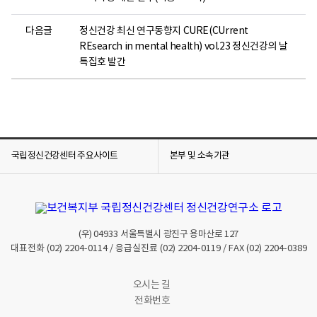
다음글
정신건강 최신 연구동향지 CURE(CUrrent
REsearch in mental health) vol.23 정신건강의 날
특집호 발간
국립정신건강센터 주요사이트
본부 및 소속기관
(우)
04933
서울특별시 광진구 용마산로 127
대표전화
(02) 2204-0114
/ 응급실진료
(02) 2204-0119
/ FAX
(02) 2204-0389
오시는 길
전화번호