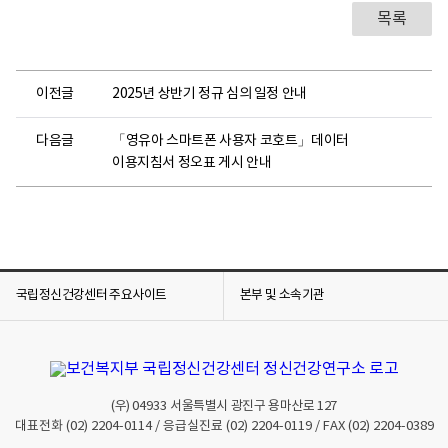
목록
이전글
2025년 상반기 정규 심의 일정 안내
다음글
「영유아 스마트폰 사용자 코호트」데이터
이용지침서 정오표 게시 안내
국립정신건강센터 주요사이트
본부 및 소속기관
(우)
04933
서울특별시 광진구 용마산로 127
대표전화
(02) 2204-0114
/ 응급실진료
(02) 2204-0119
/ FAX
(02) 2204-0389