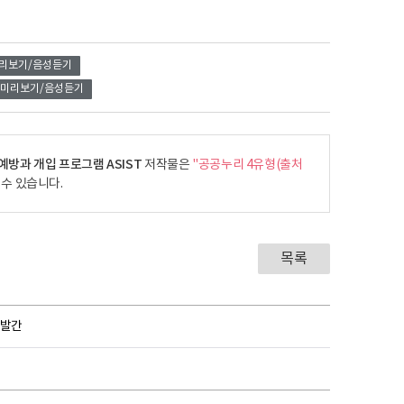
리보기/음성듣기
미리보기/음성듣기
예방과 개입 프로그램 ASIST
저작물은
"공공누리 4유형(출처
 수 있습니다.
목록
2 발간