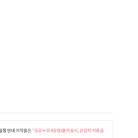
 일정 안내
저작물은
"공공누리 4유형(출처표시, 상업적 이용금