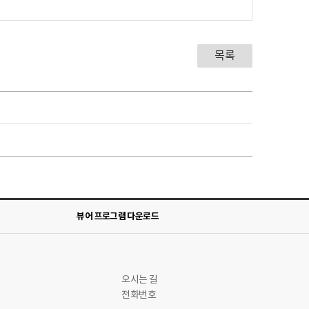
목록
뷰어 프로그램 다운로드
오시는 길
전화번호