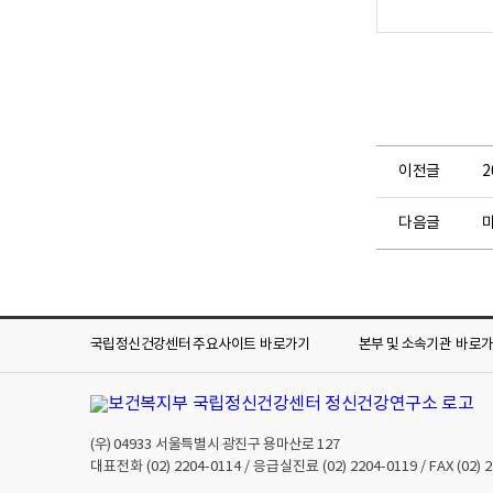
이전글
2
다음글
국립정신건강센터 주요사이트
바로가기
본부 및 소속기관
바로
(우)
04933
서울특별시 광진구 용마산로 127
대표전화
(02) 2204-0114
/ 응급실진료
(02) 2204-0119
/ FAX
(02) 