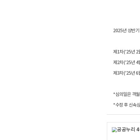
2025년 상반
제1차('25년 2월
제2차('25년 4월
제3차('25년 6월
*심의일은 격월
*수정 후 신속심