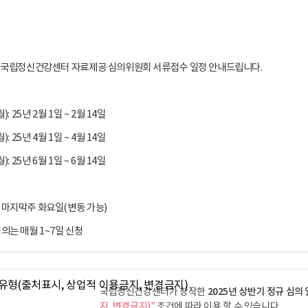
기 국립정신건강센터 자료제공 심의위원회 서류접수 일정 안내드립니다.
): 25년 2월 1일 ~ 2월 14일
): 25년 4월 1일 ~ 4월 14일
): 25년 6월 1일 ~ 6월 14일
 마지막주 화요일(변동 가능)
의는 매월 1~7일 신청
2025년 상반기 정규 심의
국립정신건강센터가 창작한
지, 변경금지)"
조건에 따라 이용 할 수 있습니다.