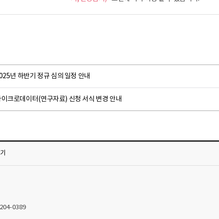
025년 하반기 정규 심의 일정 안내
마이크로데이터(연구자료) 신청 서식 변경 안내
가기
2204-0389