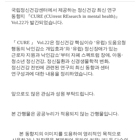
국립정신건강센터에서 제공하는 정신건강 최신 연구
동향지
『
CURE (CUrrent REsearch in mental health)
』
Vol.22
가 발간되었습니다
.
『
CURE
』
Vol.22
은 정신건강 핵심이슈
‘
유럽
)
도움요청
행동의 낙인감소 개입효과
’
와
‘
유럽
)
정신장애가 있는
근로자 지원과 낙인감소
’
부터 자폐 스펙트럼 장애
,
아동
·
청소년 정신건강
,
정신질환과 신경생물학적 변화
,
정신건강 전반에 관련된 연구의 최신 동향과 센터
연구성과에 대한 내용을 정리하였습니다
.
앞으로도 많은 관심과 성원 부탁드립니다
.
본 간행물은 공공누리가 적용되지 않는 간행물입니다
.
본 동향지의 이미지를 도용하여 영리적인 목적으로