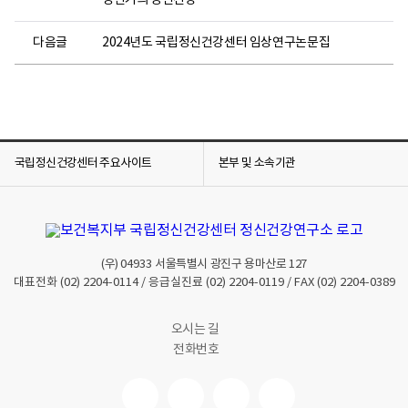
성인기의 정신건강
다음글
2024년도 국립정신건강센터 임상연구논문집
국립정신건강센터 주요사이트
본부 및 소속기관
(우)
04933
서울특별시 광진구 용마산로 127
대표전화
(02) 2204-0114
/ 응급실진료
(02) 2204-0119
/ FAX
(02) 2204-0389
오시는 길
전화번호