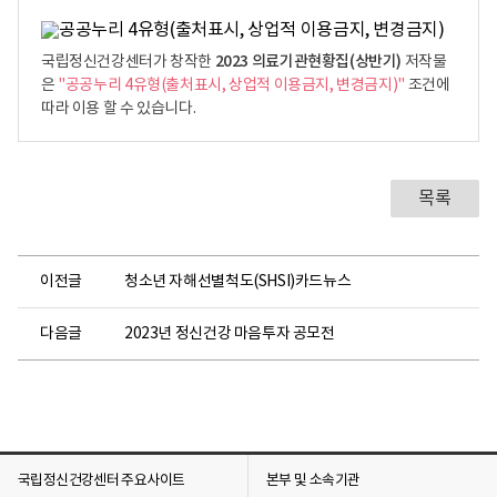
2023 의료기관현황집(상반기)
국립정신건강센터가 창작한
저작물
은
"공공누리 4유형(출처표시, 상업적 이용금지, 변경금지)"
조건에
따라 이용 할 수 있습니다.
목록
이전글
청소년 자해선별척도(SHSI)카드뉴스
다음글
2023년 정신건강 마음투자 공모전
국립정신건강센터 주요사이트
본부 및 소속기관