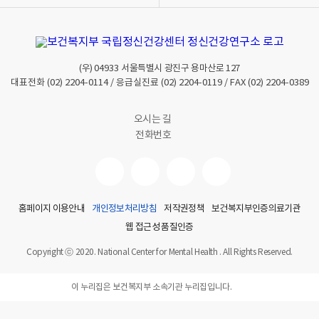
(우)
04933
서울특별시 광진구 용마산로 127
대표전화
(02) 2204-0114
/ 응급실진료
(02) 2204-0119
/ FAX
(02) 2204-0389
오시는 길
전화번호
홈페이지 이용안내
개인정보처리방침
저작권정책
보건복지부인증의료기관
웹 접근성 품질인증
Copyright ⓒ 2020. National Center for Mental Health . All Rights Reserved.
이 누리집은 보건복지부 소속기관 누리집입니다.