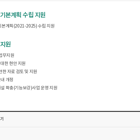
기본계획 수립 지원
계획(2021-2025) 수립 지원
 지원
 업무지원
 대한 현안 지원
련한 자료 검토 및 지원
내 개정
설 확충(기능보강)사업 운영 지원
가기