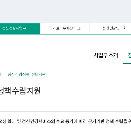
정신건강사업부
국가트라우마센터
정신건강연구소
새
창
선
사업부 소개
택
됨
책
정신건강정책 수립 지원
책 수립 지원
요성 확대 및 정신건강서비스의 수요 증가에 따라 근거기반 정책 수립을 