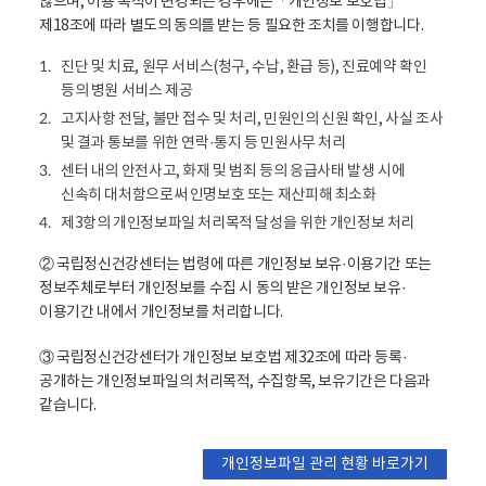
않으며, 이용 목적이 변경되는 경우에는「개인정보 보호법」
제18조에 따라 별도의 동의를 받는 등 필요한 조치를 이행합니다.
진단 및 치료, 원무 서비스(청구, 수납, 환급 등), 진료예약 확인
1.
등의 병원 서비스 제공
고지사항 전달, 불만 접수 및 처리, 민원인의 신원 확인, 사실 조사
2.
및 결과 통보를 위한 연락·통지 등 민원사무 처리
센터 내의 안전사고, 화재 및 범죄 등의 응급사태 발생 시에
3.
신속히 대처함으로써 인명보호 또는 재산피해 최소화
제3항의 개인정보파일 처리목적 달성을 위한 개인정보 처리
4.
② 국립정신건강센터는 법령에 따른 개인정보 보유·이용기간 또는
정보주체로부터 개인정보를 수집 시 동의 받은 개인정보 보유·
이용기간 내에서 개인정보를 처리합니다.
③ 국립정신건강센터가 개인정보 보호법 제32조에 따라 등록·
공개하는 개인정보파일의 처리목적, 수집항목, 보유기간은 다음과
같습니다.
개인정보파일 관리 현황 바로가기