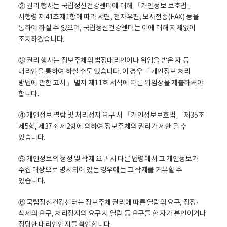
② 권리 행사는 국립정신건강센터에 대해 「개인정보 보호법」
시행령 제41조제1항에 따라 서면, 전자우편, 모사전송(FAX) 등을
통하여 하실 수 있으며, 국립정신건강센터는 이에 대해 지체없이
조치하겠습니다.
③ 권리 행사는 정보주체의 법정대리인이나 위임을 받은 자 등
대리인을 통하여 하실 수도 있습니다. 이 경우 「개인정보 처리
방법에 관한 고시」 별지 제11호 서식에 따른 위임장을 제출하셔야
합니다.
④ 개인정보 열람 및 처리정지 요구 시 「개인정보보호법」 제35조
제5항, 제37조 제2항에 의하여 정보주체의 권리가 제한 될 수
있습니다.
⑤ 개인정보의 정정 및 삭제 요구 시 다른 법령에서 그 개인정보가
수집 대상으로 명시되어 있는 경우에는 그 삭제를 거부할 수
있습니다.
⑥ 국립정신건강센터는 정보주체 권리에 따른 열람의 요구, 정정·
삭제의 요구, 처리정지의 요구 시 열람 등 요구를 한 자가 본인이거나
정당한 대리인인지를 확인합니다.