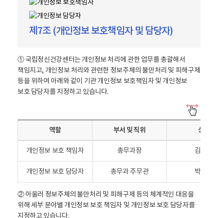
제7조 (개인정보 보호책임자 및 담당자)
① 국립정신건강센터는 개인정보 처리에 관한 업무를 총괄해서
책임지고, 개인정보 처리와 관련한 정보주체의 불만처리 및 피해구제
등을 위하여 아래와 같이 기관 개인정보 보호책임자 및 개인정보
보호 담당자를 지정하고 있습니다.
개
인
역할
부서 및 직위
성명
정
보
개인정보 보호 책임자
총무과장
김준태
보
호
개인정보 보호 담당자
총무과 주무관
박대복
책
임
② 아울러 정보주체의 불만처리 및 피해구제 등의 체계적인 대응을
자
위해 세부 분야별 개인정보 보호 책임자 및 개인정보 보호 담당자를
및
지정하고 있습니다.
담