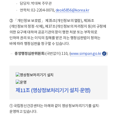
담당자: 박대복 주무관
연락처: 02-2204-0070,
deok5856@korea.kr
③ 「개인정보 보호법」 제35조(개인정보의 열람), 제36조
(개인정보의 정정·삭제), 제37조(개인정보의 처리정지 등)의 규정에
의한 요구에 대하여 공공기관의 장이 행한 처분 또는 부작위로
인하여 권리 또는 이익의 침해를 받은 자는 행정심판법이 정하는
바에 따라 행정심판을 청구할 수 있습니다.
중앙행정심판위원회:
(국번없이) 110, (
www.simpan.go.kr
)
새
창
제11조 (영상정보처리기기 설치·운영)
① 국립정신건강센터는 아래와 같이 영상정보처리기기를 설치·
운영하고 있습니다.