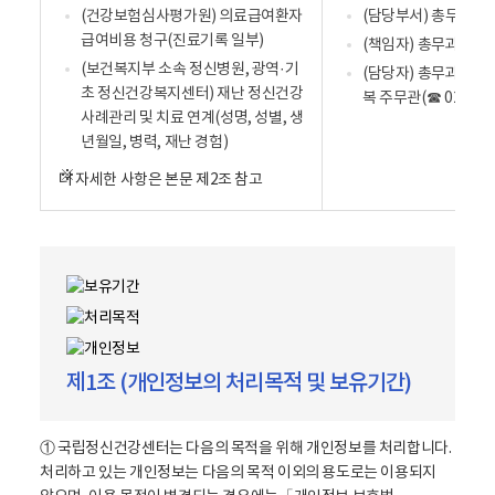
(건강보험심사평가원) 의료급여환자
(담당부서) 총무과
급여비용 청구(진료기록 일부)
(책임자) 총무과장
(보건복지부 소속 정신병원, 광역·기
(담당자) 총무과정보
초 정신건강복지센터) 재난 정신건강
복 주무관(☎ 02-2204
사례관리 및 치료 연계(성명, 성별, 생
년월일, 병력, 재난 경험)
더 자세한 사항은 본문 제2조 참고
제1조 (개인정보의 처리목적 및 보유기간)
① 국립정신건강센터는 다음의 목적을 위해 개인정보를 처리합니다.
처리하고 있는 개인정보는 다음의 목적 이외의 용도로는 이용되지