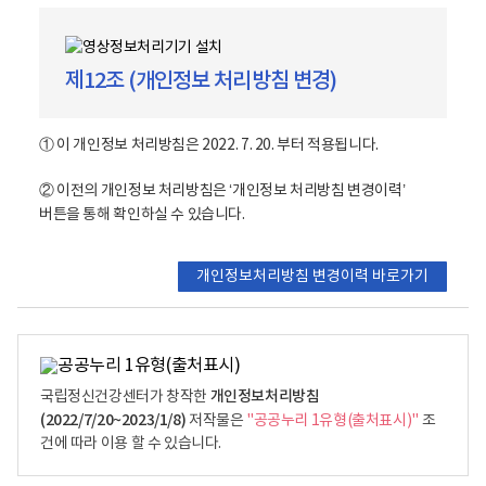
자
)
,
제12조 (개인정보 처리방침 변경)
접
근
권
① 이 개인정보 처리방침은 2022. 7. 20. 부터 적용됩니다.
한
자
② 이전의 개인정보 처리방침은 ‘개인정보 처리방침 변경이력’
(
버튼을 통해 확인하실 수 있습니다.
보
안
개인정보처리방침 변경이력 바로가기
담
당
자
)
)
개인정보처리방침
국립정신건강센터가 창작한
,
(2022/7/20~2023/1/8)
저작물은
"공공누리 1유형(출처표시)"
조
담
건에 따라 이용 할 수 있습니다.
당
부