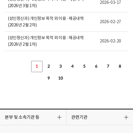
2026-03-17
(2026년 3월 1차)
(성인정신과) 개인정보 목적 외 이용 ∙ 제공내역
2026-02-27
(2026년 2월 2차)
(성인정신과) 개인정보 목적 외 이용 ∙ 제공내역
2026-02-20
(2026년 2월 1차)
1
2
3
4
5
6
7
8
9
10
목
목
록
록
본부 및 소속기관 등
관련기관
열
열
기
기