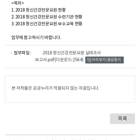
<목차>
1. 2018 정신건강전문요원 현황
2. 2018 정신건강전문요원 수련기관 현황
3. 2018 정신건강전문요원 보수교육 현황
업무에 참고하시기 바랍니다.
파
첨부파일 :
2018 정신건강전문요원 실태조사
일
보고서.pdf
(다운로드:2564)
미리보기/음성듣기
뷰
어
로
본 저작물은 공공누리가 적용되지 않는 자료입니다.
목록