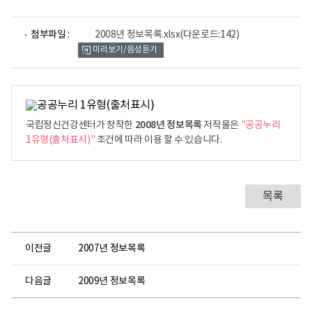
파
첨부파일 :
2008년 정보목록.xlsx
(다운로드:142)
일
미리보기/음성듣기
뷰
어
로
2008년 정보목록
국립정신건강센터가 창작한
저작물은
"공공누리
1유형(출처표시)"
조건에 따라 이용 할 수 있습니다.
목록
이전글
2007년 정보목록
다음글
2009년 정보목록