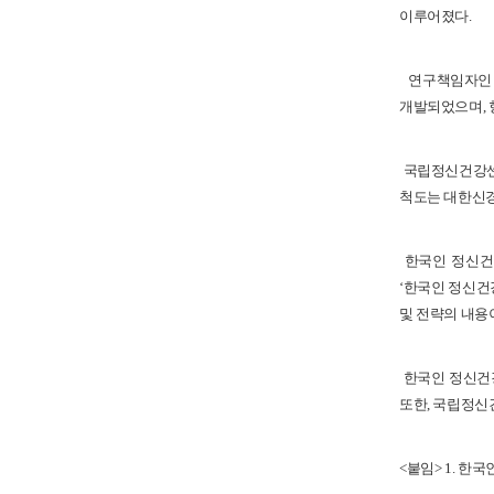
이루어졌다.
연구책임자인 
개발되었으며, 
국립정신건강센터
척도는 대한신경
한국인 정신건강
‘한국인 정신건
및 전략의 내용
한국인 정신건강(
또한, 국립정신
<붙임> 1. 한