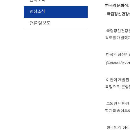
센터소식
한국의 문화적,
영상소식
- 국립정신건강센
언론 및 보도
국립정신건강센터
척도를 개발했다
한국인 정신건강 척도는
(National An
이번에 개발된 
특징으로, 문항
그동안 번안된 
학계를 중심으로
한국인의 정신