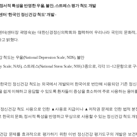
 정서적 특성을 반영한
우울, 불안, 스트레스 평가 척도 개발
터 ‘한국인 정신건강 척도’ 개발 -
(센터장 곽영숙)는 대한신경정신의학회와 협력하여 우리나라 국민의 문화적, 정
고 밝혔다.
 우울(National Depression Scale; NDS), 불안
xiety Scale; NAS), 스트레스(National Stress Scale; NSS) 3종으로, 각각 11~12문항
한국인 정신건강 척도는 외국에서 개발되어 한국어로 번안해 사용되던 기존 정신건
을 쉽게 이해하고 응답할 수 있도록 환자들이 증상을 호소하며 주로 사용하는 용어
정신건강 척도 사용으로 인한 ▲사용료 지급이나 ▲저작권 문제로 인한 법적 분쟁
 한국의 문화, 정서적 특성을 반영하고 무상으로 사용할 수 있는 정신건강 척도 
건강 문제를 효과적으로 평가하기 위한 이번 정신건강 평가도구의 개발은 보