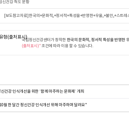
정신건강 척도 문항
[보도참고자료]한국의+문화적,+정서적+특성을+반영한+우울,+불안,+스트레스
한국의 문화적, 정서적 특성을 반영한 우
국립정신건강센터가 창작한
(출처표시)"
조건에 따라 이용 할 수 있습니다.
정신건강 인식개선을 위한 ´함께 마주하는 문화제´ 개최
10월 한 달간 정신건강 인식개선 위해 마주하며 달려요"