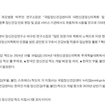
계요병원 박주언 연구소장은 “국립정신건강센터와 대한신경정신의학회 및
향후 정신건강 진료 현장 및 공공 서비스 기관에서도 유용하게 사용될 것으로 기대된
 정신건강연구소 박수빈 연구소장은 “많은 전문가와 학회의 노력으로 이번 한국
정신의학회의 인증을 받은 공인된 도구로서 건강보험 적용과 임상현장 활용？확산
 척도는 2024년 10월 18일(금) 2024년 대한신경정신의학회 추계학술대회
강 척도’를 주제로, ▲한국인 정신건강 척도 개발 배경 및 의의, ▲한국인 우울, 불
이 발표된다.
우울, 불안, 스트레스) 척도의 각 지침서는 국립정신건강센터 누리집(ncmh.go.k
건강센터는 한국인 아동 정신건강(우울, 불안) 척도도 개발 중으로 2026년 상반기 
국인 정신건강 척도 지침서 3종 표지 이미지