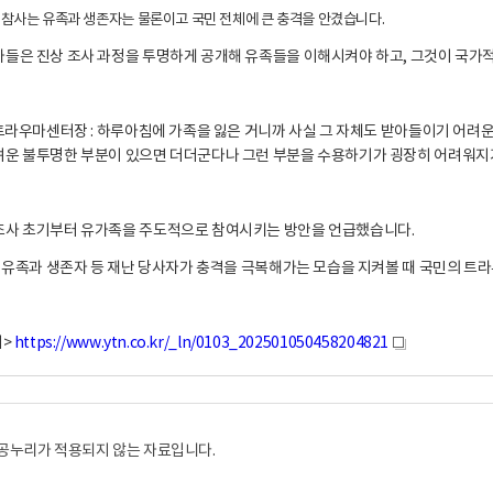
참사는 유족과 생존자는 물론이고 국민 전체에 큰 충격을 안겼습니다.
들은 진상 조사 과정을 투명하게 공개해 유족들을 이해시켜야 하고, 그것이 국가적
가트라우마센터장 : 하루아침에 가족을 잃은 거니까 사실 그 자체도 받아들이기 어려
운 불투명한 부분이 있으면 더더군다나 그런 부분을 수용하기가 굉장히 어려워지
조사 초기부터 유가족을 주도적으로 참여시키는 방안을 언급했습니다.
해 유족과 생존자 등 재난 당사자가 충격을 극복해가는 모습을 지켜볼 때 국민의 트
기>
https://www.ytn.co.kr/_ln/0103_202501050458204821
새
창
공누리가 적용되지 않는 자료입니다.