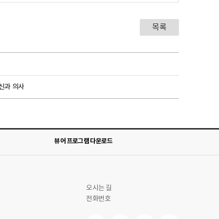
목록
신과 의사
뷰어 프로그램 다운로드
오시는 길
전화번호