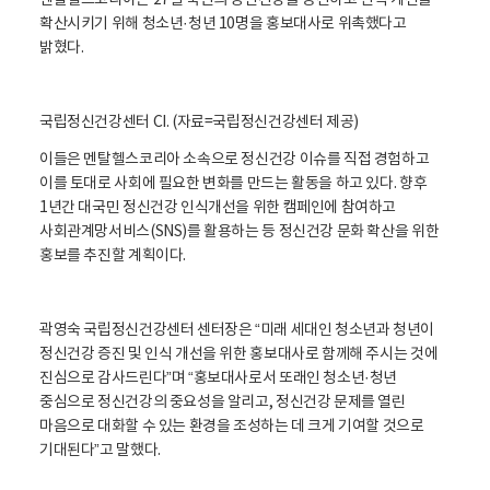
멘탈헬스코리아는 27일 국민의 정신건강을 증진하고 인색 개선을
확산시키기 위해 청소년·청년 10명을 홍보대사로 위촉했다고
밝혔다.
국립정신건강센터 CI. (자료=국립정신건강센터 제공)
이들은 멘탈헬스코리아 소속으로 정신건강 이슈를 직접 경험하고
이를 토대로 사회에 필요한 변화를 만드는 활동을 하고 있다. 향후
1년간 대국민 정신건강 인식개선을 위한 캠페인에 참여하고
사회관계망서비스(SNS)를 활용하는 등 정신건강 문화 확산을 위한
홍보를 추진할 계획이다.
곽영숙 국립정신건강센터 센터장은 “미래 세대인 청소년과 청년이
정신건강 증진 및 인식 개선을 위한 홍보대사로 함께해 주시는 것에
진심으로 감사드린다”며 “홍보대사로서 또래인 청소년·청년
중심으로 정신건강의 중요성을 알리고, 정신건강 문제를 열린
마음으로 대화할 수 있는 환경을 조성하는 데 크게 기여할 것으로
기대된다”고 말했다.