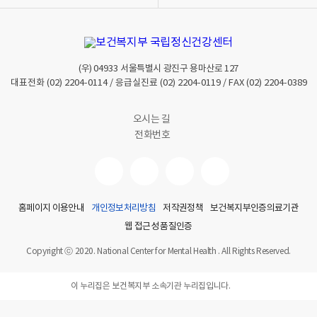
기
기
(우)
04933
서울특별시 광진구 용마산로 127
대표전화
(02) 2204-0114
/ 응급실진료
(02) 2204-0119
/ FAX
(02) 2204-0389
오시는 길
전화번호
홈페이지 이용안내
개인정보처리방침
저작권정책
보건복지부인증의료기관
웹 접근성 품질인증
Copyright ⓒ 2020. National Center for Mental Health . All Rights Reserved.
이 누리집은 보건복지부 소속기관 누리집입니다.