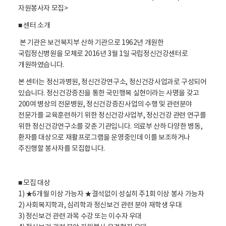
자원봉사자 모집>
■ 센터 소개
본 기관은 보건복지부 산하 기관으로 1962년 개원한
국립정신병원을 모체로 2016년 3월 1일 국립정신건강센터로
개원하였습니다.
본 센터는 정신과병원, 정신건강연구소, 정신건강사업과로 구성되어
있습니다. 정신건강증진을 통한 국민행복 실현이라는 사명을 갖고
200여 병상의 전문병원, 정신건강증진사업의 수행 및 관련분야
전문가를 교육훈련하기 위한 정신건강사업부, 정신건강 관련 연구를
위한 정신건강연구소를 갖춘 기관입니다. 의료부 산하 다양한 병동,
환자를 대상으로 재활프로그램을 운영중인데 이를 보조하거나
주진행할 봉사자를 모집합니다.
■ 모집 대상
1) ★6개월 이상 가능자 ★결석없이 성실히 주1회 이상 봉사 가능자
2) 사회복지학과, 심리학과 정신보건 관련 분야 재학생 우대
3) 정신보건 관련 과목 수강 또는 이수자 우대