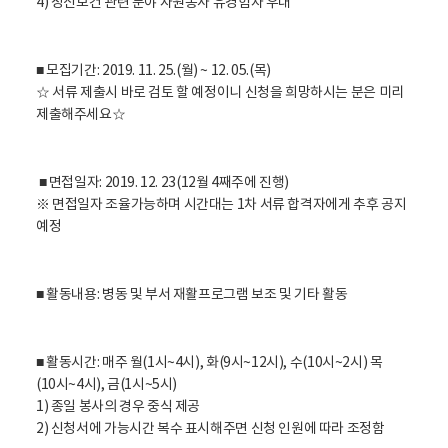
4) 정신보건 관련 분야 자원봉사 유경험자 우대
■ 모집기간: 2019. 11. 25.(월) ~ 12. 05.(목)
☆ 서류 제출시 바로 검토 할 예정이니 신청을 희망하시는 분은 미리
제출해주세요☆
■ 면접일자: 2019. 12. 23(12월 4째주에 진행)
※ 면접일자 조율가능하며 시간대는 1차 서류 합격자에게 추후 공지
예정
■ 활동내용: 병동 및 부서 재활프로그램 보조 및 기타 활동
■ 활동시간: 매주 월(1시~4시), 화(9시~12시), 수(10시~2시) 목
(10시~4시), 금(1시~5시)
1) 종일 봉사의 경우 중식 제공
2) 신청서에 가능시간 복수 표시해주면 신청 인원에 따라 조정함