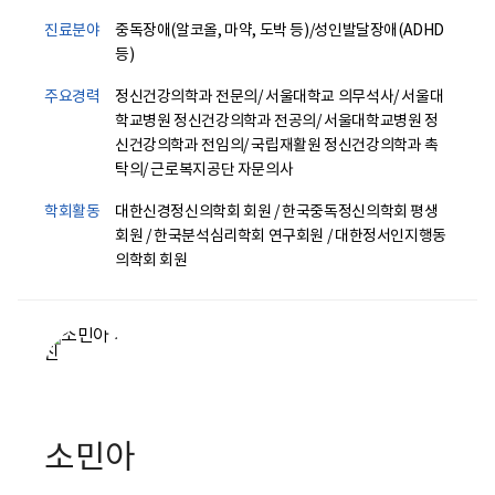
진료분야
중독장애(알코올, 마약, 도박 등)/성인발달장애(ADHD
등)
주요경력
정신건강의학과 전문의/ 서울대학교 의무석사/ 서울대
학교병원 정신건강의학과 전공의/ 서울대학교병원 정
신건강의학과 전임의/ 국립재활원 정신건강의학과 촉
탁의/ 근로복지공단 자문의사
학회활동
대한신경정신의학회 회원 / 한국중독정신의학회 평생
회원 / 한국분석심리학회 연구회원 / 대한정서인지행동
의학회 회원
소민아