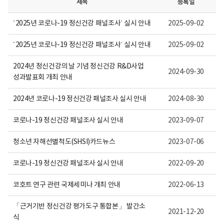
제목
등록일
니
다.
´2025년 코로나-19 정신건강 패널조사´ 실시 안내
2025-09-02
´2025년 코로나-19 정신건강 패널조사´ 실시 안내
2025-09-02
2024년 정신건강의 날 기념 정신건강 R&D사업
2024-09-30
성과발표회 개최 안내
2024년 코로나-19 정신건강 패널조사 실시 안내
2024-08-30
코로나-19 정신건강 패널조사 실시 안내
2023-09-07
청소년 자해선별척도(SHSI)카드뉴스
2023-07-06
코로나-19 정신건강 패널조사 실시 안내
2022-09-20
코호트 연구 관련 국제세미나 개최 안내
2022-06-13
「근거기반 정신건강 평가도구 통합본」 발간소
2021-12-20
식