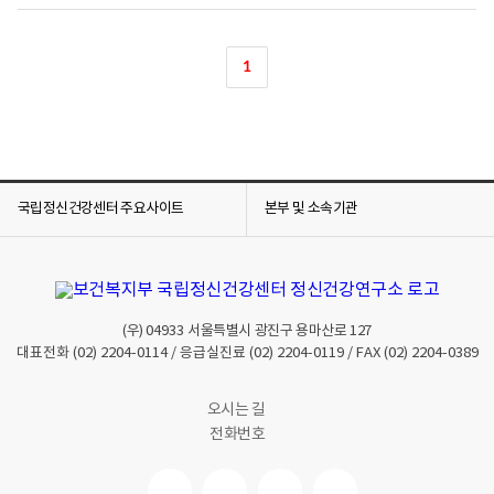
1
국립정신건강센터 주요사이트
본부 및 소속기관
(우)
04933
서울특별시 광진구 용마산로 127
대표전화
(02) 2204-0114
/ 응급실진료
(02) 2204-0119
/ FAX
(02) 2204-0389
오시는 길
전화번호