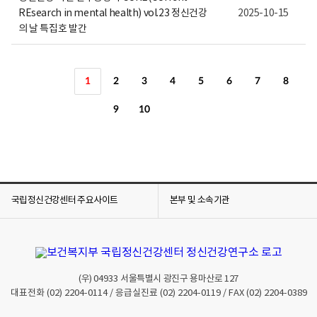
REsearch in mental health) vol.23 정신건강
2025-10-15
의 날 특집호 발간
1
2
3
4
5
6
7
8
9
10
국립정신건강센터 주요사이트
본부 및 소속기관
(우)
04933
서울특별시 광진구 용마산로 127
대표전화
(02) 2204-0114
/ 응급실진료
(02) 2204-0119
/ FAX
(02) 2204-0389